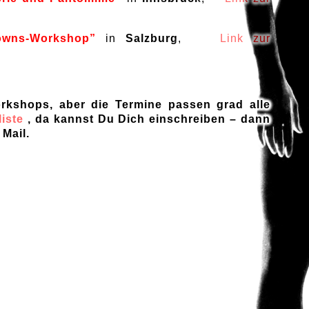
owns-Workshop”
in
Salzburg
,
Link zur
orkshops, aber die Termine passen grad alle
liste
, da kannst Du Dich einschreiben – dann
Mail.